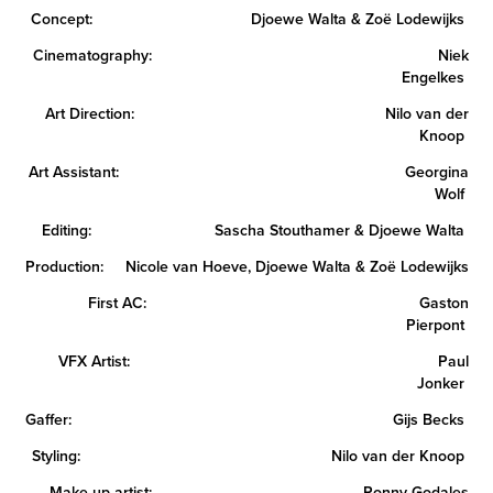
Concept: Djoewe Walta & Zoë Lodewijks
Cinematography: Niek
Engelkes
Art Direction: Nilo van der
Knoop
Art Assistant: Georgina
Wolf
Editing: Sascha Stouthamer & Djoewe Walta
Production: Nicole van Hoeve, Djoewe Walta & Zoë Lodewijks
First AC: Gaston
Pierpont
VFX Artist: Paul
Jonker
Gaffer: Gijs Becks
Styling: Nilo van der Knoop
Make up artist: Ronny Godales