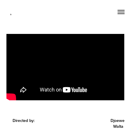
  ,
Directed by: Djoewe
Walta